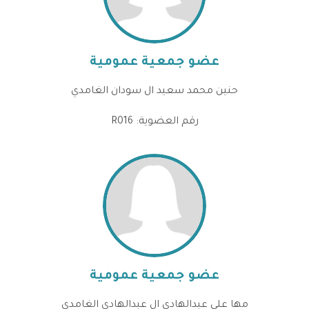
عضو جمعية عمومية
حنين محمد سعيد ال سودان الغامدي
رقم العضوية: R016
عضو جمعية عمومية
مها علي عبدالهادي ال عبدالهادي الغامدي