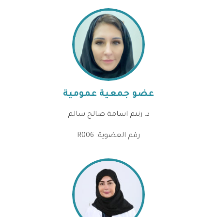
عضو جمعية عمومية
د. رنيم اسامة صالح سالم
رقم العضوية: R006