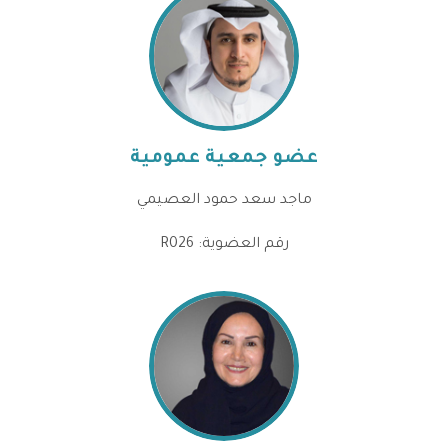
عضو جمعية عمومية
ماجد سعد حمود العصيمي
رقم العضوية: R026