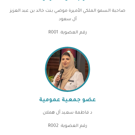
صاحبة السمو الملكي الأميرة موضي بنت خالد بن عبد العزيز
آل سعود
رقم العضوية: R001
عضو جمعية عمومية
د فاطمة سعيد آل هملان
رقم العضوية: R002