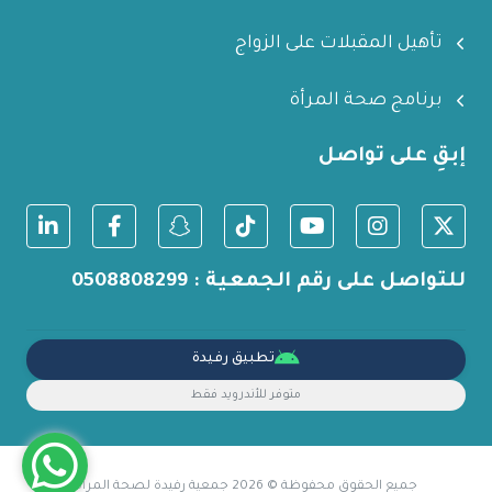
تأهيل المقبلات على الزواج
برنامج صحة المرأة
إبقِ على تواصل
للتواصل على رقم الجمعية : 0508808299
تطبيق رفيدة
متوفر للأندرويد فقط
جميع الحقوق محفوظة © 2026 جمعية رفيدة لصحة المرأة