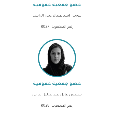
عضو جمعية عمومية
فوزية راشد عبدالرحمن الراشد
رقم العضوية: R027
عضو جمعية عمومية
سندس عادل عبدالجليل بترجي
رقم العضوية: R028