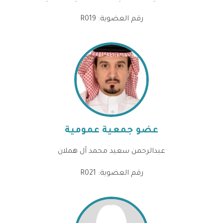
رقم العضوية: R019
عضو جمعية عمومية
عبدالرحمن سعيد محمد آل هملان
رقم العضوية: R021