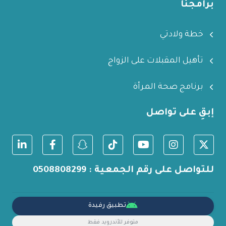
برامجنا
خطة ولادتي
تأهيل المقبلات على الزواج
برنامج صحة المرأة
إبقِ على تواصل
للتواصل على رقم الجمعية : 0508808299
تطبيق رفيدة
متوفر للأندرويد فقط