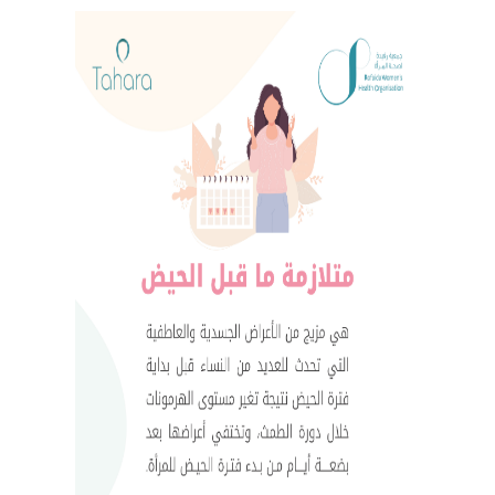
Previous
Next