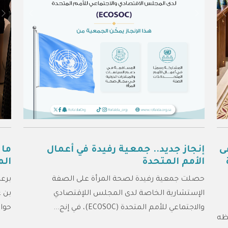
xt
Previous
Next
Previous
ى
إنجاز جديد.. جمعية رفيدة في أعمال
ما 
الأمم المتحدة
الم
حصلت جمعية رفيدة لصحة المرأة على الصفة
برع
الإستشارية الخاصة لدى المجلس اللإقتصادي
بن ع
والاجتماعي للأمم المتحدة (ECOSOC)، في إنج...
حوار
فظه