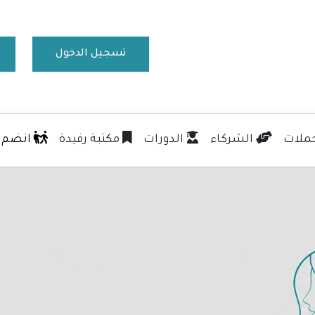
تسجيل الدخول
ملات
الشركاء
الدورات
مكتبة رفيدة
انضم إ