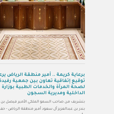
Next
برعاية كريمة .. أمير منطقة الرياض يرع
توقيع إتفاقية تعاون بين جمعية رفيدة
لصحة المرأة والخدمات الطبية بوزارة
الداخلية ومديرية السجون
بتشريف من صاحب السمو الملكي الأمير فيصل بن
بندر بن عبدالعزيز آل سعود أمير منطقة الرياض - ح