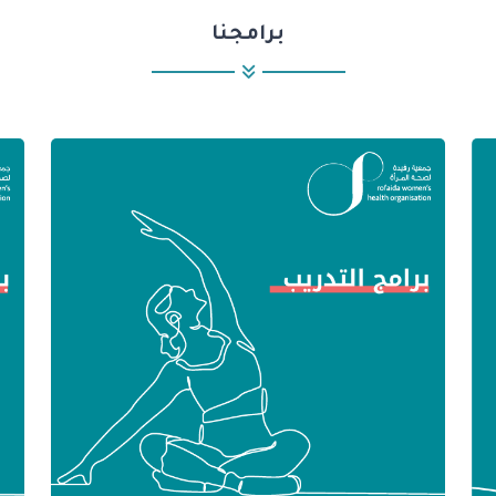
برامجنا