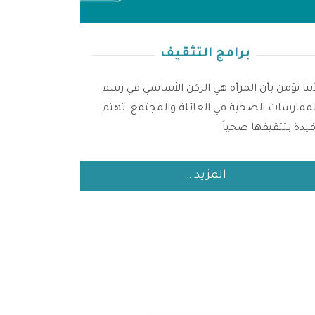
برامج التثقيف
أننا نؤمن بأن المرأة هي الركن الأساسي في رسم
لممارسات الصحية في العائلة والمجتمع، تهتم
فيدة بتثقيفها صحياً.
المزيد …