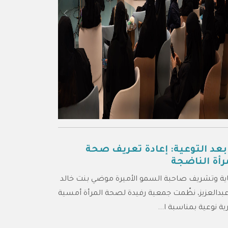
Previous
Ne
بعد التوعية: إعادة تعريف صحة
رأة الناضجة
اية وتشريف صاحبة السمو الأميرة موضي بنت خالد
بدالعزيز، نظّمت جمعية رفيدة لصحة المرأة أمسية
ية نوعية بمناسبة ا...